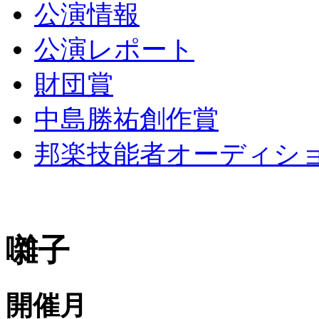
公演情報
公演レポート
財団賞
中島勝祐創作賞
邦楽技能者オーディシ
囃子
開催月