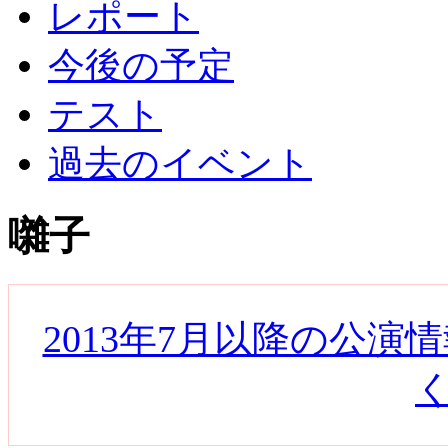
レポート
今後の予定
テスト
過去のイベント
囃子
2013年7月以降の公