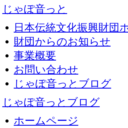
じゃぽ音っと
日本伝統文化振興財団
財団からのお知らせ
事業概要
お問い合わせ
じゃぽ音っとブログ
じゃぽ音っとブログ
ホームページ