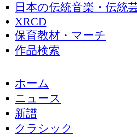
日本の伝統音楽・伝統
XRCD
保育教材・マーチ
作品検索
ホーム
ニュース
新譜
クラシック